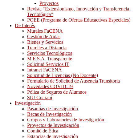
Proyectos
Revista “Extensionismo, Innovación y Transferencia
Tecnológica”
POEE (Programa de Ofertas Educactivas Especiales)
De Interés
Murales FaCENA
Gestión de Aulas
Bienes y Servicios
Tramites a Distancia
Servicios Tecnológicos
M.E.S.A. Transparente
Solicitud Servicios IT
Intranet FaCENA
Solicitud de Licencias (No Docente)
Formulario de Solicitud de Ausencia Transitoria
Novedades COVID-19
Póliza de Seguros de Alumnos
SIU Guaraní
Investigación
Pasantías de Investigación
Becas de Investigación
Grupos y Laboratorios de Investigación
Proyectos de Investigación
Comité de Ética
Estancias de investigación