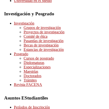
Universidad en el Medio
Investigación y Posgrado
Investigación
Grupos de investigación
Proyectos de investigación
Comité de ética
Pasantías de investigación
Becas de investigación
Estancias de investigación
Posgrado
Cursos de posgrado
Diplomaturas
Especializaciones
Maestrías
Doctorados
Trámites
Revista FACENA
Asuntos EStudiantiles
Períodos de Inscripción