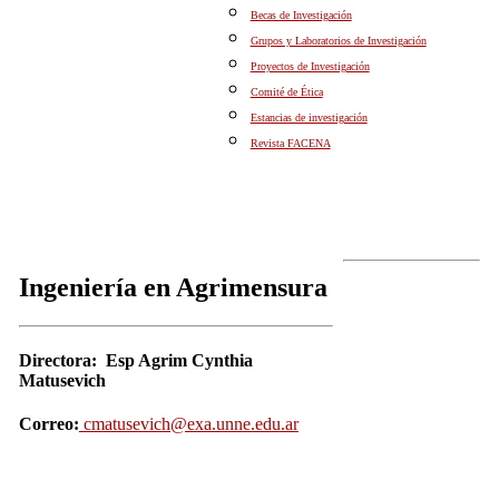
Becas de Investigación
Grupos y Laboratorios de Investigación
Proyectos de Investigación
Comité de Ética
Estancias de investigación
Revista FACENA
Ingeniería en Agrimensura
Directora:
Esp Agrim Cynthia
Matusevich
Correo:
cmatusevich@exa.unne.edu.ar