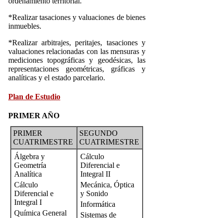
ordenamiento territorial.
*Realizar tasaciones y valuaciones de bienes
inmuebles.
*Realizar arbitrajes, peritajes, tasaciones y
valuaciones relacionadas con las mensuras y
mediciones topográficas y geodésicas, las
representaciones geométricas, gráficas y
analíticas y el estado parcelario.
Plan de Estudio
PRIMER AÑO
PRIMER
SEGUNDO
CUATRIMESTRE
CUATRIMESTRE
Álgebra y
Cálculo
Geometría
Diferencial e
Analítica
Integral II
Cálculo
Mecánica, Óptica
Diferencial e
y Sonido
Integral I
Informática
Química General
Sistemas de