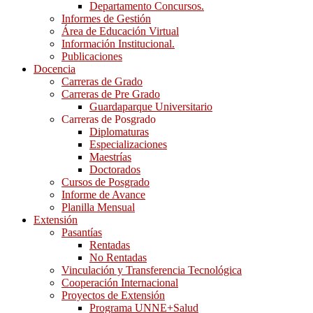
Departamento Concursos.
Informes de Gestión
Área de Educación Virtual
Información Institucional.
Publicaciones
Docencia
Carreras de Grado
Carreras de Pre Grado
Guardaparque Universitario
Carreras de Posgrado
Diplomaturas
Especializaciones
Maestrías
Doctorados
Cursos de Posgrado
Informe de Avance
Planilla Mensual
Extensión
Pasantías
Rentadas
No Rentadas
Vinculación y Transferencia Tecnológica
Cooperación Internacional
Proyectos de Extensión
Programa UNNE+Salud