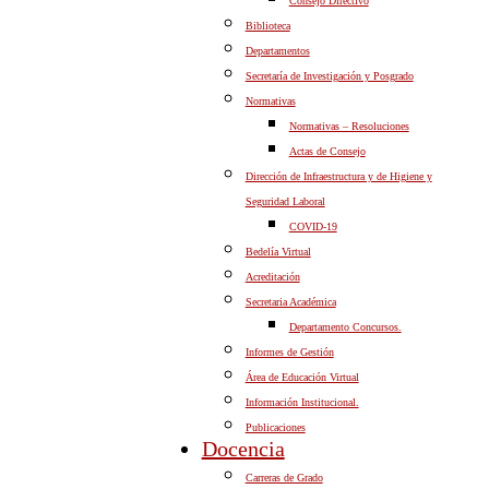
Consejo Directivo
Biblioteca
Departamentos
Secretaría de Investigación y Posgrado
Normativas
Normativas – Resoluciones
Actas de Consejo
Dirección de Infraestructura y de Higiene y
Seguridad Laboral
COVID-19
Bedelía Virtual
Acreditación
Secretaria Académica
Departamento Concursos.
Informes de Gestión
Área de Educación Virtual
Información Institucional.
Publicaciones
Docencia
Carreras de Grado