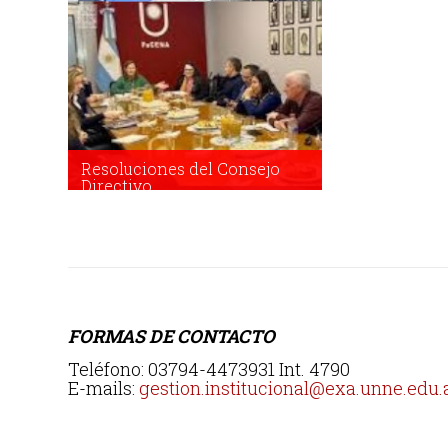
Resoluciones del Consejo
Directivo
Resoluciones del Consejo
Directivo
FORMAS DE CONTACTO
Teléfono: 03794-4473931 Int. 4790
E-mails:
gestion.institucional@exa.unne.edu.