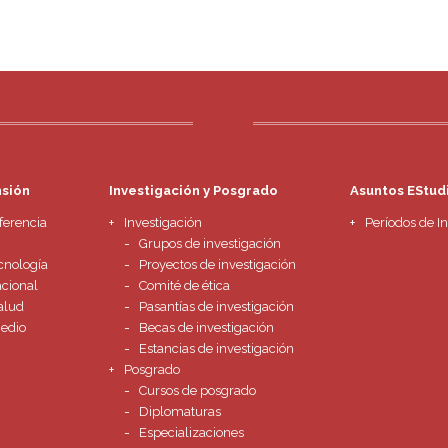
nsión
Investigación y Posgrado
Asuntos EStudi
ferencia
Investigación
Períodos de I
Grupos de investigación
cnología
Proyectos de investigación
acional
Comité de ética
alud
Pasantías de investigación
Medio
Becas de investigación
Estancias de investigación
Posgrado
Cursos de posgrado
Diplomaturas
Especializaciones