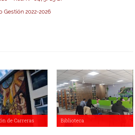
co Gestión 2022-2026
ón de Carreras
Biblioteca
 de Carreras
Biblioteca