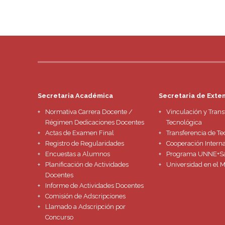
Secretaria Académica
Secretaria de Exte
Normativa Carrera Docente /
Vinculación y Trans
Régimen Dedicaciones Docentes
Tecnológica
Actas de Examen Final
Transferencia de Te
Registro de Regularidades
Cooperación Intern
Encuestas a Alumnos
Programa UNNE+S
Planificación de Actividades
Universidad en el 
Docentes
Informe de Actividades Docentes
Comisión de Adscripciones
Llamado a Adscripción por
Concurso