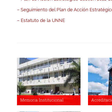
– Seguimiento del Plan de Acción Estratégi
– Estatuto de la UNNE
Memoria Institucional
Acreditaci
Memoria Institucional
Acreditación