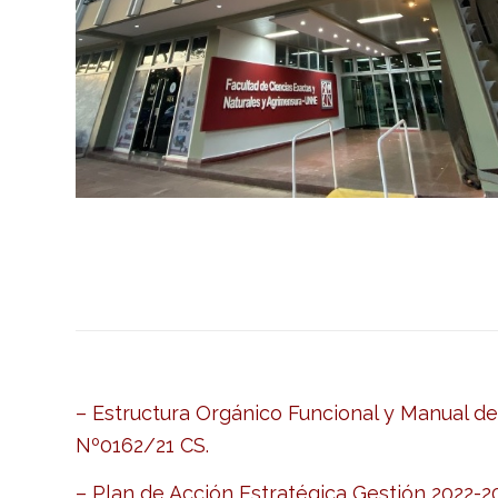
– Estructura Orgánico Funcional y Manual de
Nº0162/21 CS.
– Plan de Acción Estratégica Gestión 2022-2