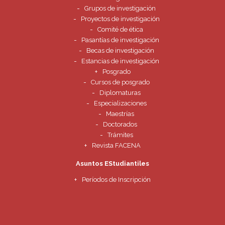
Grupos de investigación
Proyectos de investigación
Comité de ética
Pasantías de investigación
Becas de investigación
Estancias de investigación
Posgrado
Cursos de posgrado
Diplomaturas
Especializaciones
Maestrías
Doctorados
Trámites
Revista FACENA
Asuntos EStudiantiles
Períodos de Inscripción