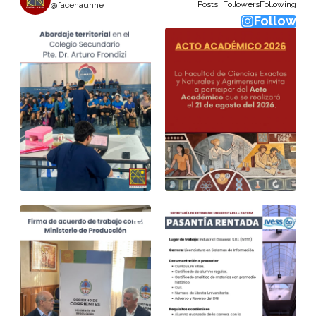
Posts
Followers
Following
@facenaunne
Follow