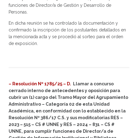
funciones de Director/a de Gestión y Desarrollo de
Personas.
En dicha reunión se ha controlado la documentación y
confirmado la inscripción de los postulantes detallados en
la mencionada acta y se procedió al sorteo para el orden
de exposición.
– Resolución Nº 1785/25 – D.
Llamar a concurso
cerrado interno de antecedentes y oposición para
cubrir un (1) cargo del Tramo Mayor del Agrupamiento
Administrativo – Categoría 02 de esta Unidad
Académica, en conformidad con lo establecido en la
Resolución Nº 386/17 C.S. y sus modificatorias RES –
2023 – 515 – CS # UNNE y RES – 2024 – 831 – CS #
UNNE, para cumplir funciones de Director/a de
Gestión de Información Institucional y Biblioteca.-