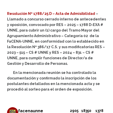
Resolución Nº 1788/25 D –
Acta de Admisibilidad
–
Llamado a concurso cerrado interno de antecedentes
y oposición, convocado por RES – 2025 – 1788 D-EXA #
UNNE, para cubrir un (1) cargo del Tramo Mayor del
Agrupamiento Administrativo – Categoría 02 de la
FaCENA-UNNE, en conformidad con lo establecido en
la Resolución Nº 386/17 C.S. y sus modificatorias RES –
2023 – 515 – CS # UNNE y RES – 2024 – 831 – CS #
UNNE, para cumplir funciones de Director/a de
Gestión y Desarrollo de Personas.
En la mencionada reunión se ha controlado la
documentación y confirmado la inscripción de los
postulantes detallados en la mencionada acta y se
procedió al sorteo para el orden de exposición.
facenaunne
2905
18350
1378