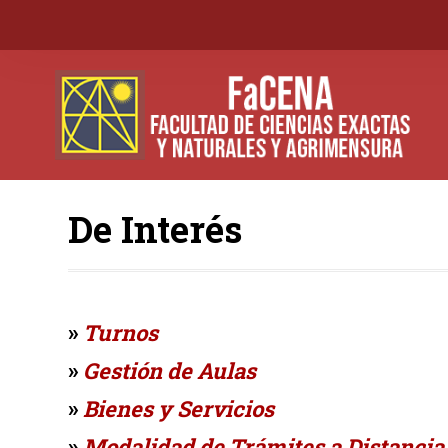
De Interés
»
Turnos
»
Gestión de Aulas
»
Bienes y Servicios
»
Modalidad de Trámites a Distancia