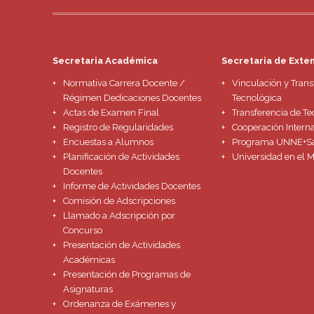
Secretaria Académica
Secretaria de Exte
Normativa Carrera Docente /
Vinculación y Trans
Régimen Dedicaciones Docentes
Tecnológica
Actas de Examen Final
Transferencia de Te
Registro de Regularidades
Cooperación Intern
Encuestas a Alumnos
Programa UNNE+S
Planificación de Actividades
Universidad en el 
Docentes
Informe de Actividades Docentes
Comisión de Adscripciones
Llamado a Adscripción por
Concurso
Presentación de Actividades
Académicas
Presentación de Programas de
Asignaturas
Ordenanza de Exámenes y