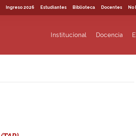
Ingreso 2026
Estudiantes
Biblioteca
Docentes
No 
Institucional
Docencia
E
 (TAD)