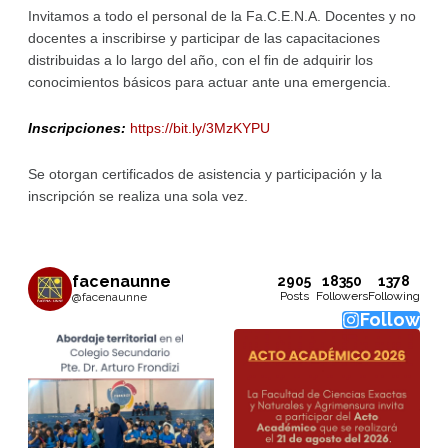
Invitamos a todo el personal de la Fa.C.E.N.A. Docentes y no
docentes a inscribirse y participar de las capacitaciones
distribuidas a lo largo del año, con el fin de adquirir los
conocimientos básicos para actuar ante una emergencia.
Inscripciones:
https://bit.ly/3MzKYPU
Se otorgan certificados de asistencia y participación y la
inscripción se realiza una sola vez.
facenaunne
2905
18350
1378
Posts
Followers
Following
@facenaunne
Follow