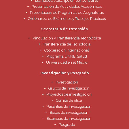
Llamado a Adscripción por Concurso
Presentación de Actividades Académicas
Presentación de Programas de Asignaturas
Ordenanza de Exámenes y Trabajos Prácticos
Secretaria de Extensión
Vinculación y Transferencia Tecnológica
Transferencia de Tecnología
Cooperación Internacional
Programa UNNE+Salud
Universidad en el Medio
Investigación y Posgrado
Investigación
Grupos de investigación
Proyectos de investigación
Comité de ética
Pasantías de investigación
Becas de investigación
Estancias de investigación
Posgrado