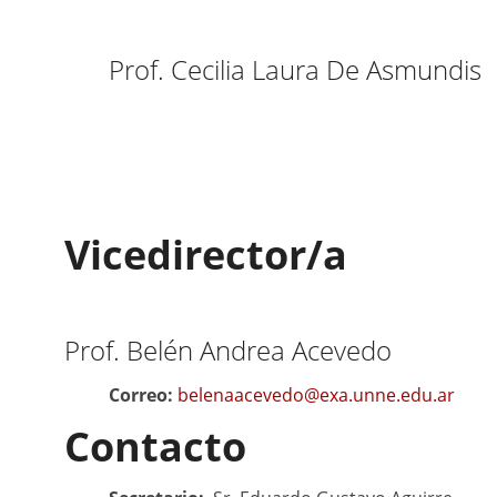
Prof. Cecilia
Laura
De
Asmundis
Vicedirector/a
Prof.
Belén
Andrea
Acevedo
Correo:
belenaacevedo@exa.unne.edu.ar
Contacto