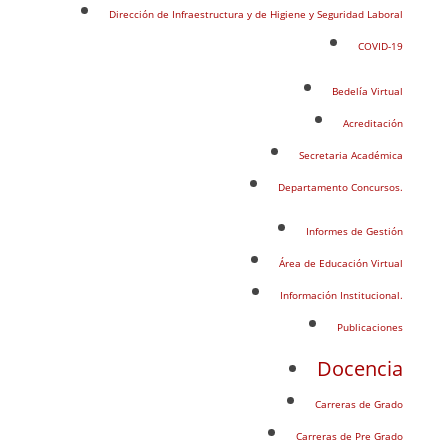
Dirección de Infraestructura y de Higiene y Seguridad Laboral
COVID-19
Bedelía Virtual
Acreditación
Secretaria Académica
Departamento Concursos.
Informes de Gestión
Área de Educación Virtual
Información Institucional.
Publicaciones
Docencia
Carreras de Grado
Carreras de Pre Grado