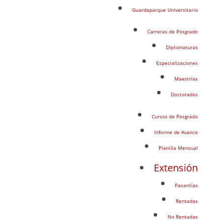
Guardaparque Universitario
Carreras de Posgrado
Diplomaturas
Especializaciones
Maestrías
Doctorados
Cursos de Posgrado
Informe de Avance
Planilla Mensual
Extensión
Pasantías
Rentadas
No Rentadas