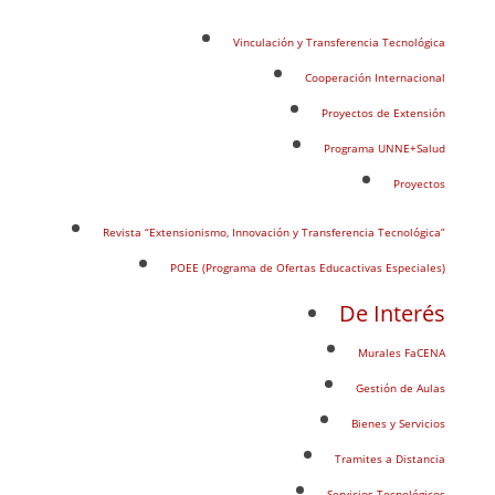
Vinculación y Transferencia Tecnológica
Cooperación Internacional
Proyectos de Extensión
Programa UNNE+Salud
Proyectos
Revista “Extensionismo, Innovación y Transferencia Tecnológica”
POEE (Programa de Ofertas Educactivas Especiales)
De Interés
Murales FaCENA
Gestión de Aulas
Bienes y Servicios
Tramites a Distancia
Servicios Tecnológicos