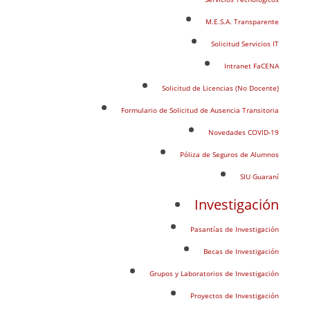
M.E.S.A. Transparente
Solicitud Servicios IT
Intranet FaCENA
Solicitud de Licencias (No Docente)
Formulario de Solicitud de Ausencia Transitoria
Novedades COVID-19
Póliza de Seguros de Alumnos
SIU Guaraní
Investigación
Pasantías de Investigación
Becas de Investigación
Grupos y Laboratorios de Investigación
Proyectos de Investigación