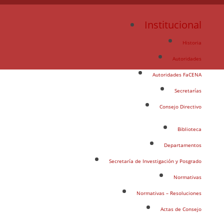
for:
Institucional
Historia
Autoridades
Autoridades FaCENA
Secretarías
Consejo Directivo
Biblioteca
Departamentos
Secretaría de Investigación y Posgrado
Normativas
Normativas – Resoluciones
Actas de Consejo