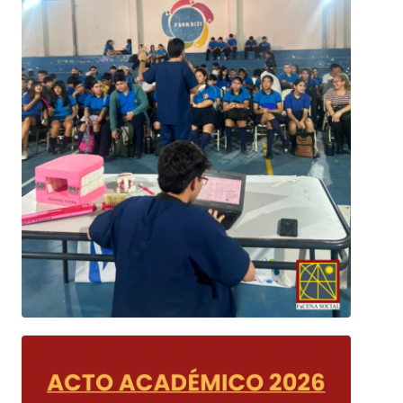
n el marco del proyecto FaCENA Social, realizamos un 
ordaje territorial en el Colegio Secundario Frondizi, 
ubicado en el barrio Molina Punta.
