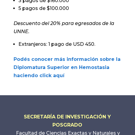
3 pagos de $160.000
5 pagos de $100.000
Descuento del 20% para egresados de la
UNNE.
Extranjeros: 1 pago de USD 450.
Podés conocer más información sobre la
Diplomatura Superior en Hemostasia
haciendo click aquí
SECRETARÍA DE INVESTIGACIÓN Y
POSGRADO
Facultad de Ciencias Exactas y Naturales y