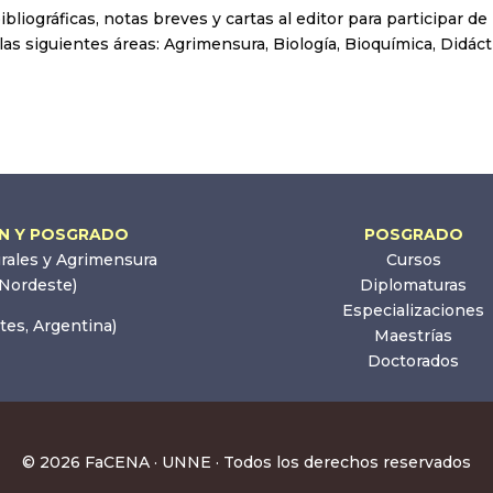
ibliográficas, notas breves y cartas al editor para participar de 
 las siguientes áreas: Agrimensura, Biología, Bioquímica, Didáct
ÓN Y POSGRADO
POSGRADO
urales y Agrimensura
Cursos
 Nordeste)
Diplomaturas
Especializaciones
tes, Argentina)
Maestrías
Doctorados
© 2026 FaCENA · UNNE · Todos los derechos reservados