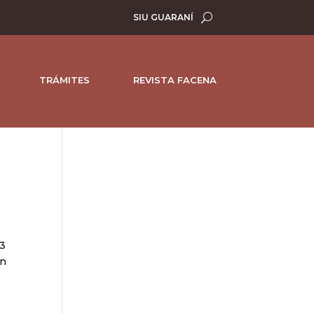
SIU GUARANÍ
TRÁMITES
REVISTA FACENA
03
en