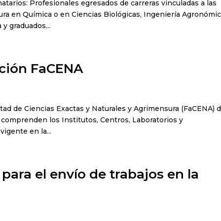
atarios: Profesionales egresados de carreras vinculadas a las
tura en Química o en Ciencias Biológicas, Ingeniería Agronómic
 y graduados...
ación FaCENA
ltad de Ciencias Exactas y Naturales y Agrimensura (FaCENA) d
comprenden los Institutos, Centros, Laboratorios y
igente en la...
para el envío de trabajos en la